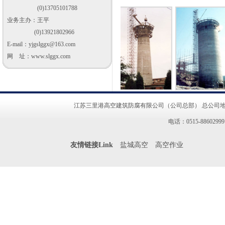
(0)13705101788
业务主办：王平
(0)13921802966
E-mail：
yjgslggx@163.com
网 址：www.slggx.com
江苏三里港高空建筑防腐有限公司（公司总部） 总公司地址
电话：0515-8860299
友情链接Link
盐城高空
高空作业