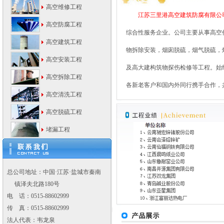
高空维修工程
江苏三里港高空建筑防腐有
限公
高空防腐工程
综合性服务企业。公司主要从事高空
高空建筑工程
物拆除安装，烟囱脱硫，烟气脱硫，
高空安装工程
及高大建构筑物探伤检修等工程。始
高空拆除工程
各新老客户和国内外同行携
高空清洗工程
高空脱硫工程
堵漏工程
总公司地址：中国·江苏·盐城市秦南
镇泽夫北路180号
电 话：0515-88602999
传 真：0515-88602999
法人代表：韦龙泉